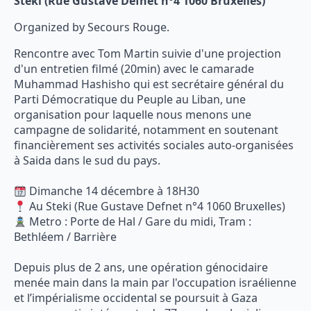
Steki (Rue Gustave Defnet n°4 1060 Bruxelles)
Organized by Secours Rouge.
Rencontre avec Tom Martin suivie d'une projection
d'un entretien filmé (20min) avec le camarade
Muhammad Hashisho qui est secrétaire général du
Parti Démocratique du Peuple au Liban, une
organisation pour laquelle nous menons une
campagne de solidarité, notamment en soutenant
financièrement ses activités sociales auto-organisées
à Saida dans le sud du pays.
Dimanche 14 décembre à 18H30
Au Steki (Rue Gustave Defnet n°4 1060 Bruxelles)
Metro : Porte de Hal / Gare du midi, Tram :
Bethléem / Barrière
Depuis plus de 2 ans, une opération génocidaire
menée main dans la main par l'occupation israélienne
et l’impérialisme occidental se poursuit à Gaza